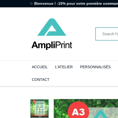
✨
Bienvenue ! -10% pour votre première comma
ACCUEIL
L’ATELIER
PERSONNALISÉS
CONTACT