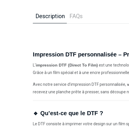
Description
FAQs
Impression DTF personnalisée – Pr
L’
impression DTF (Direct To Film)
est une technolog
Grâce à un film spécial et à une encre professionnell
Avec notre service d’impression DTF personnalisée,
recevez une planche prête à presser, sans découpe ni
🔹 Qu’est-ce que le DTF ?
Le DTF consiste à imprimer votre design sur un film spé