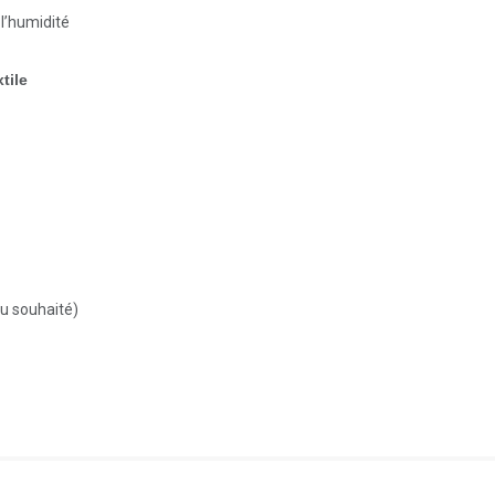
l’humidité
tile
du souhaité)