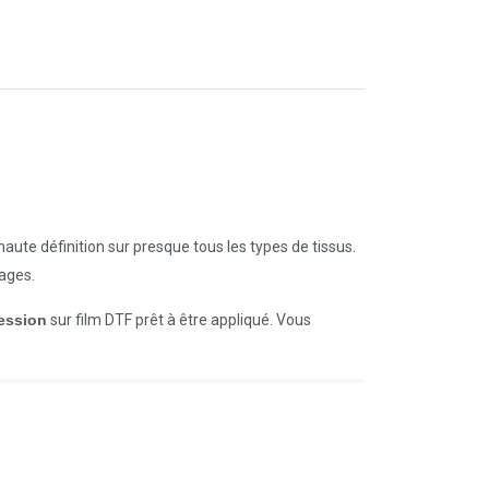
aute définition sur presque tous les types de tissus.
vages.
ession
sur film DTF prêt à être appliqué. Vous