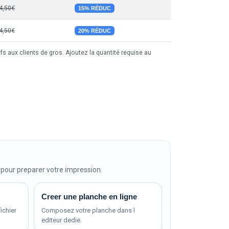
4,50€
15% RÉDUC
4,50€
20% RÉDUC
fs aux clients de gros. Ajoutez la quantité requise au
pour preparer votre impression.
Creer une planche en ligne
ichier
Composez votre planche dans l
editeur dedie.