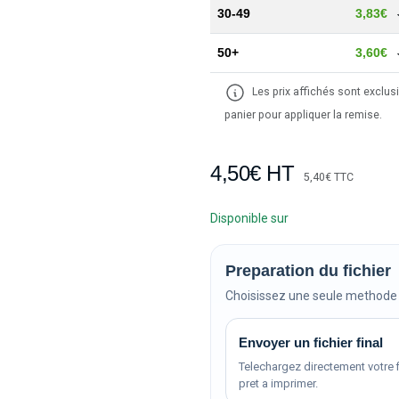
30-49
3,83€
50+
3,60€
Les prix affichés sont exclusi
panier pour appliquer la remise.
4,50€ HT
5,40€ TTC
Disponible sur
Preparation du fichier
Choisissez une seule methode 
Envoyer un fichier final
Telechargez directement votre f
pret a imprimer.