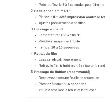
Préchauffez-le 3 à 5 secondes pour éliminer 
Positionner le film DTF
Placez le film
côté impression contre le tex
Ajustez précisément la position
Pressage à chaud
Température :
150 à 160 °C
Pression :
moyenne à forte
Temps :
10 à 15 secondes
Retrait du film
Laissez refroidir légèrement
Retirez le film
à froid ou tiède
(selon le ren
Pressage de finition (recommandé)
Recouvrez avec une feuille de protection
Pressez à nouveau
5 secondes
👉 Cela améliore la tenue et le toucher