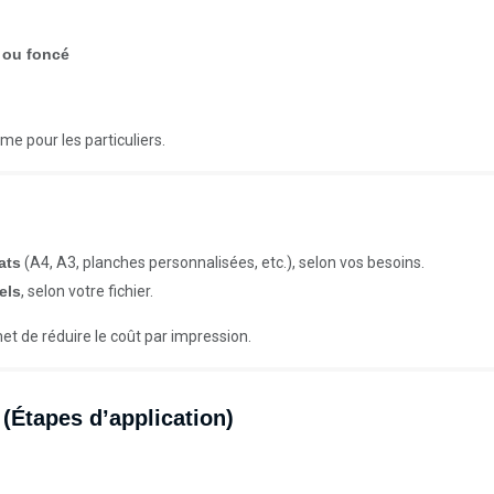
r ou foncé
me pour les particuliers.
ats
(A4, A3, planches personnalisées, etc.), selon vos besoins.
els
, selon votre fichier.
et de réduire le coût par impression.
(Étapes d’application)