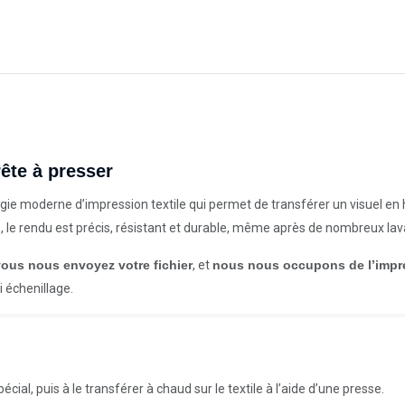
ête à presser
ie moderne d’impression textile qui permet de transférer un visuel en h
e, le rendu est précis, résistant et durable, même après de nombreux la
vous nous envoyez votre fichier
, et
nous nous occupons de l’impr
 échenillage.
cial, puis à le transférer à chaud sur le textile à l’aide d’une presse.