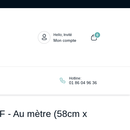
Hello, Invité
0
Mon compte
Hotline:
01 86 04 96 36
F - Au mètre (58cm x