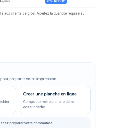
12,90€
20% RÉDUC
fs aux clients de gros. Ajoutez la quantité requise au
pour preparer votre impression.
Creer une planche en ligne
ichier
Composez votre planche dans l
editeur dedie.
aitez preparer votre commande.