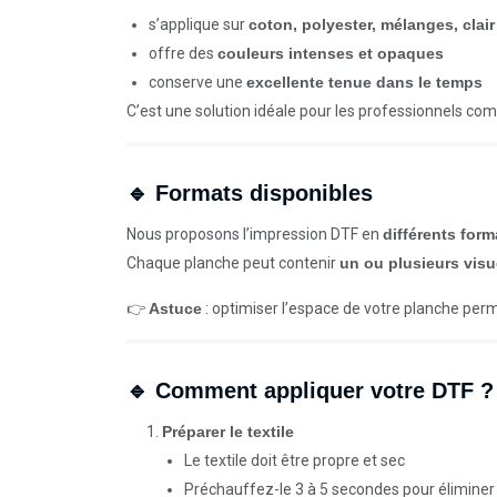
s’applique sur
coton, polyester, mélanges, clai
offre des
couleurs intenses et opaques
conserve une
excellente tenue dans le temps
C’est une solution idéale pour les professionnels com
🔹 Formats disponibles
Nous proposons l’impression DTF en
différents form
Chaque planche peut contenir
un ou plusieurs visu
👉
Astuce
: optimiser l’espace de votre planche perm
🔹 Comment appliquer votre DTF ? 
Préparer le textile
Le textile doit être propre et sec
Préchauffez-le 3 à 5 secondes pour éliminer 