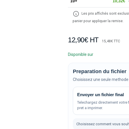
10+
10,32€
Les prix affichés sont exclusi
panier pour appliquer la remise.
12,90€ HT
15,48€ TTC
Disponible sur
Preparation du fichier
Choisissez une seule methode 
Envoyer un fichier final
Telechargez directement votre f
pret a imprimer.
Choisissez comment vous souh