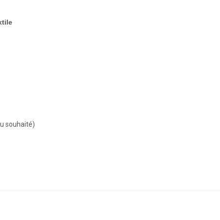
tile
du souhaité)