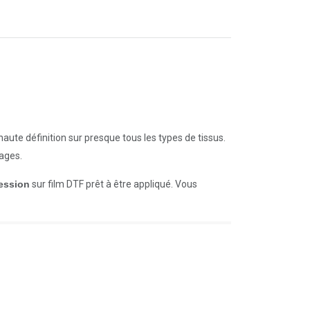
aute définition sur presque tous les types de tissus.
vages.
ession
sur film DTF prêt à être appliqué. Vous