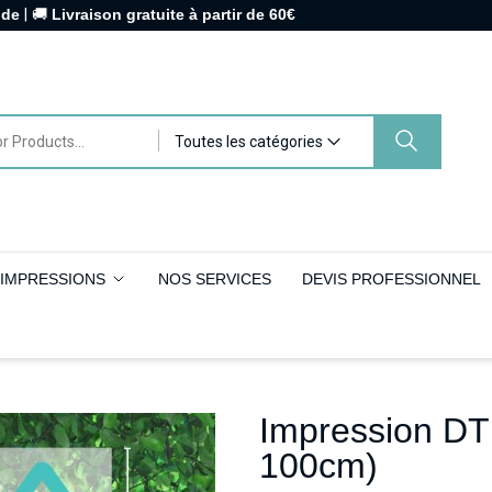
nde
| 🚚
Livraison gratuite à partir de 60€
Toutes les catégories
IMPRESSIONS
NOS SERVICES
DEVIS PROFESSIONNEL
Impression DT
100cm)