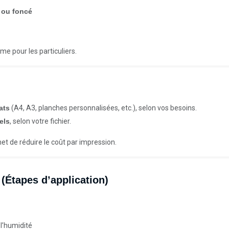
r ou foncé
me pour les particuliers.
ats
(A4, A3, planches personnalisées, etc.), selon vos besoins.
els
, selon votre fichier.
et de réduire le coût par impression.
(Étapes d’application)
l’humidité