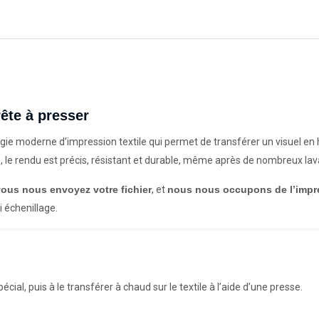
ête à presser
ie moderne d’impression textile qui permet de transférer un visuel en h
e, le rendu est précis, résistant et durable, même après de nombreux la
vous nous envoyez votre fichier
, et
nous nous occupons de l’impr
 échenillage.
cial, puis à le transférer à chaud sur le textile à l’aide d’une presse.