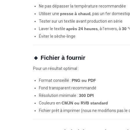
Ne pas dépasser la température recommandée
Utiliser une
presse à chaud
, pas un fer domesti
Tester sur un textile avant production en série
Laver le textile
après 24 heures
, à l’envers, à
30 
Éviter le sèche-linge
🔹 Fichier à fournir
Pour un résultat optimal :
Format conseillé :
PNG ou PDF
Fond transparent recommandé
Résolution minimale :
300 DPI
Couleurs en
CMJN ou RVB standard
Fichier prêt à imprimer (nous ne modifions pas le 