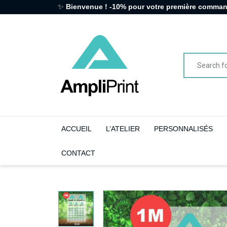
✨
Bienvenue ! -10% pour votre première comma
ACCUEIL
L’ATELIER
PERSONNALISÉS
CONTACT