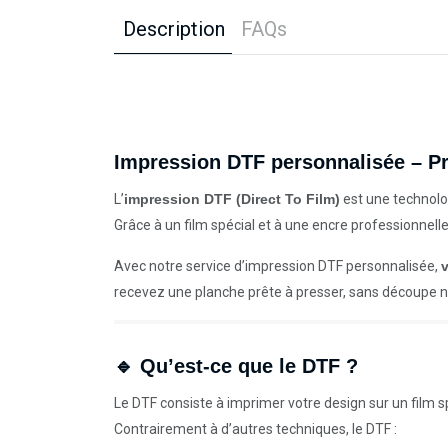
Description
FAQs
Impression DTF personnalisée – Pr
L’
impression DTF (Direct To Film)
est une technolog
Grâce à un film spécial et à une encre professionnell
Avec notre service d’impression DTF personnalisée,
recevez une planche prête à presser, sans découpe ni
🔹 Qu’est-ce que le DTF ?
Le DTF consiste à imprimer votre design sur un film spé
Contrairement à d’autres techniques, le DTF :