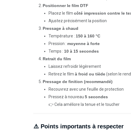
Positionner le film DTF
Placez le film
côté impression contre le tex
Ajustez précisément la position
Pressage à chaud
Température :
150 à 160 °C
Pression :
moyenne à forte
Temps :
10 à 15 secondes
Retrait du film
Laissez refroidir légèrement
Retirez le film
à froid ou tiède
(selon le ren
Pressage de finition (recommandé)
Recouvrez avec une feuille de protection
Pressez à nouveau
5 secondes
👉 Cela améliore la tenue et le toucher
⚠️ Points importants à respecter